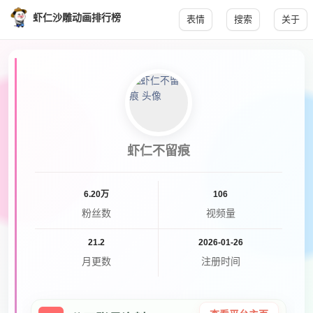
虾仁沙雕动画排行榜
表情
搜索
关于
虾仁不留痕
6.20万
106
粉丝数
视频量
21.2
2026-01-26
月更数
注册时间