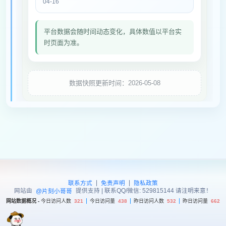
04-16
平台数据会随时间动态变化，具体数值以平台实
时页面为准。
数据快照更新时间：2026-05-08
|
|
联系方式
免责声明
隐私政策
网站由
提供支持 | 联系QQ/微信: 529815144 请注明来意！
@片刻小哥哥
网站数据概况 -
今日访问人数
321
今日访问量
438
昨日访问人数
532
昨日访问量
662