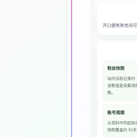
开口便笑笑世间可
粉丝快照
站内当前记录约 
该数值是采集快
数。
账号周期
从资料中的起始
快照覆盖约 61