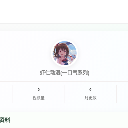
虾仁动漫(一口气系列)
0
0
视频量
月更数
资料