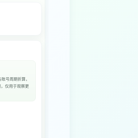
与账号周期折算，
频，仅用于观察更