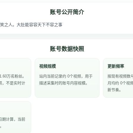
账号公开简介
笑之人。大肚能容容天下不容之事
账号数据快照
视频规模
更新频率
1.60万名粉丝。
站内当前记录约 0个视频，用于
按现有视频数
照，不是实时计
描述采集时的账号内容规模。
月均约 0个视
新节奏。
日期计算，当前
天。