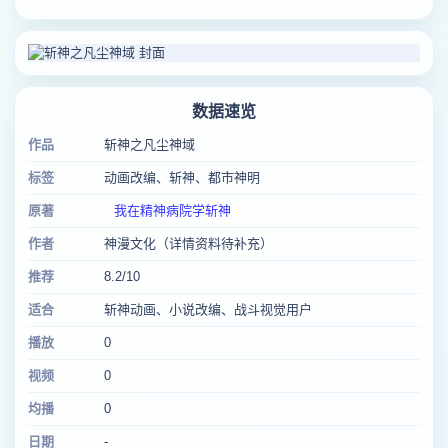
数据速览
作品
斩神之凡尘神域
标签
动画改编、斩神、都市神明
原著
我在精神病院学斩神
作者
神漫文化（详情资料待补充）
推荐
8.2/10
适合
斩神动画、小说改编、战斗视觉用户
播放
0
视频
0
均播
0
日期
-