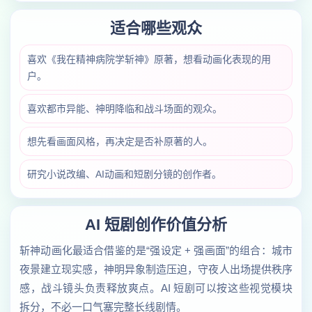
适合哪些观众
喜欢《我在精神病院学斩神》原著，想看动画化表现的用
户。
喜欢都市异能、神明降临和战斗场面的观众。
想先看画面风格，再决定是否补原著的人。
研究小说改编、AI动画和短剧分镜的创作者。
AI 短剧创作价值分析
斩神动画化最适合借鉴的是“强设定 + 强画面”的组合：城市
夜景建立现实感，神明异象制造压迫，守夜人出场提供秩序
感，战斗镜头负责释放爽点。AI 短剧可以按这些视觉模块
拆分，不必一口气塞完整长线剧情。