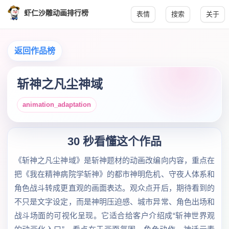
虾仁沙雕动画排行榜
表情
搜索
关于
返回作品榜
斩神之凡尘神域
animation_adaptation
30 秒看懂这个作品
《斩神之凡尘神域》是斩神题材的动画改编向内容，重点在
把《我在精神病院学斩神》的都市神明危机、守夜人体系和
角色战斗转成更直观的画面表达。观众点开后，期待看到的
不只是文字设定，而是神明压迫感、城市异常、角色出场和
战斗场面的可视化呈现。它适合给客户介绍成“斩神世界观