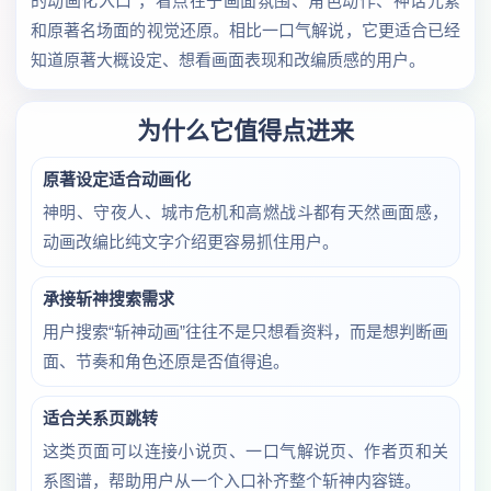
的动画化入口”，看点在于画面氛围、角色动作、神话元素
和原著名场面的视觉还原。相比一口气解说，它更适合已经
知道原著大概设定、想看画面表现和改编质感的用户。
为什么它值得点进来
原著设定适合动画化
神明、守夜人、城市危机和高燃战斗都有天然画面感，
动画改编比纯文字介绍更容易抓住用户。
承接斩神搜索需求
用户搜索“斩神动画”往往不是只想看资料，而是想判断画
面、节奏和角色还原是否值得追。
适合关系页跳转
这类页面可以连接小说页、一口气解说页、作者页和关
系图谱，帮助用户从一个入口补齐整个斩神内容链。