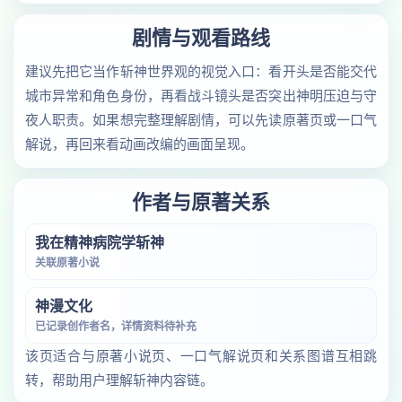
剧情与观看路线
建议先把它当作斩神世界观的视觉入口：看开头是否能交代
城市异常和角色身份，再看战斗镜头是否突出神明压迫与守
夜人职责。如果想完整理解剧情，可以先读原著页或一口气
解说，再回来看动画改编的画面呈现。
作者与原著关系
我在精神病院学斩神
关联原著小说
神漫文化
已记录创作者名，详情资料待补充
该页适合与原著小说页、一口气解说页和关系图谱互相跳
转，帮助用户理解斩神内容链。