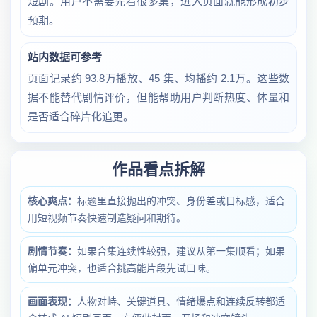
短剧。用户不需要先看很多集，进入页面就能形成初步
预期。
站内数据可参考
页面记录约 93.8万播放、45 集、均播约 2.1万。这些数
据不能替代剧情评价，但能帮助用户判断热度、体量和
是否适合碎片化追更。
作品看点拆解
核心爽点：
标题里直接抛出的冲突、身份差或目标感，适合
用短视频节奏快速制造疑问和期待。
剧情节奏：
如果合集连续性较强，建议从第一集顺看；如果
偏单元冲突，也适合挑高能片段先试口味。
画面表现：
人物对峙、关键道具、情绪爆点和连续反转都适