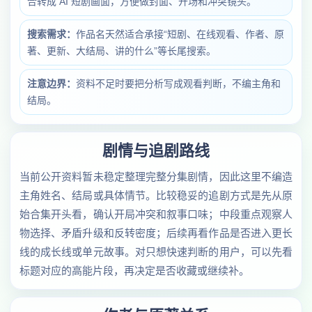
合转成 AI 短剧画面，方便做封面、开场和冲突镜头。
搜索需求：
作品名天然适合承接“短剧、在线观看、作者、原
著、更新、大结局、讲的什么”等长尾搜索。
注意边界：
资料不足时要把分析写成观看判断，不编主角和
结局。
剧情与追剧路线
当前公开资料暂未稳定整理完整分集剧情，因此这里不编造
主角姓名、结局或具体情节。比较稳妥的追剧方式是先从原
始合集开头看，确认开局冲突和叙事口味；中段重点观察人
物选择、矛盾升级和反转密度；后续再看作品是否进入更长
线的成长线或单元故事。对只想快速判断的用户，可以先看
标题对应的高能片段，再决定是否收藏或继续补。