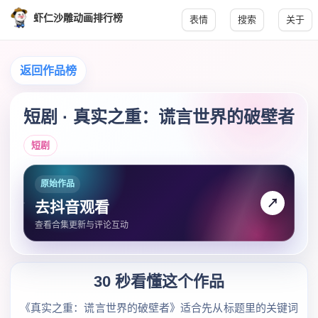
虾仁沙雕动画排行榜
表情
搜索
关于
返回作品榜
短剧 · 真实之重：谎言世界的破壁者
短剧
原始作品
↗
去抖音观看
查看合集更新与评论互动
30 秒看懂这个作品
《真实之重：谎言世界的破壁者》适合先从标题里的关键词