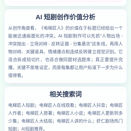
AI 短剧创作价值分析
从创作角度看，《电梯匠人》的价值在于标题已经给出一个
能被迅速画面化的冲突。AI 短剧制作可以先抓“人物出场 -
冲突抛出 - 立场对峙 - 反转证据 - 分集悬念”这条线，再用人
物对峙、关键道具、情绪爆点和连续反转建立视觉识别。它
适合拆成短切片，也适合做同题材选题库；真正要提升完
播，关键不是堆设定，而是每集都让用户知道下一步为什么
值得看。
相关搜索词
电梯匠人短剧；电梯匠人在线观看；电梯匠人抖音；电梯匠
人作者；电梯匠人原著；电梯匠人小说；电梯匠人更新到多
少集；电梯匠人大结局；电梯匠人讲的什么；虾仁剧场热门
短剧；AI短剧推荐。