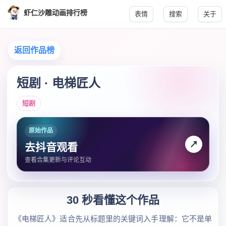
虾仁沙雕动画排行榜
表情
搜索
关于
返回作品榜
短剧 · 电梯匠人
短剧
原始作品
↗
去抖音观看
查看合集更新与评论互动
30 秒看懂这个作品
《电梯匠人》适合先从标题里的关键词入手理解：它不是单