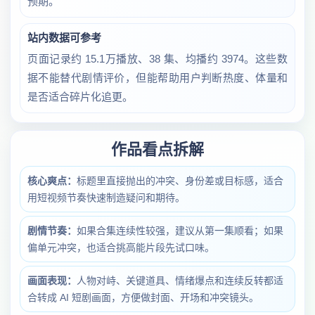
预期。
站内数据可参考
页面记录约 15.1万播放、38 集、均播约 3974。这些数
据不能替代剧情评价，但能帮助用户判断热度、体量和
是否适合碎片化追更。
作品看点拆解
核心爽点：
标题里直接抛出的冲突、身份差或目标感，适合
用短视频节奏快速制造疑问和期待。
剧情节奏：
如果合集连续性较强，建议从第一集顺看；如果
偏单元冲突，也适合挑高能片段先试口味。
画面表现：
人物对峙、关键道具、情绪爆点和连续反转都适
合转成 AI 短剧画面，方便做封面、开场和冲突镜头。