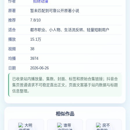
作者
招财动漫
原著
暂未匹配到可靠公开原著小说
推荐
7.8/10
适合
都市职业、小人物、生活流反转、轻量短剧用户
播放
15.1万
视频
38
均播
3974
日期
2026-06-26
已收录站内播放量、集数、封面、标签和原始合集链接；抖音合
集页普通请求不可稳定直出正文，页面文案基于站内数据与标题
信息整理。
相似作品