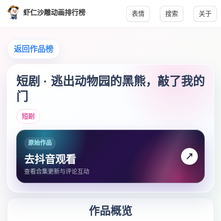
虾仁沙雕动画排行榜
表情
搜索
关于
返回作品榜
短剧 · 逃出动物园的黑熊，敲了我的
门
短剧
原始作品
↗
去抖音观看
查看合集更新与评论互动
作品概览