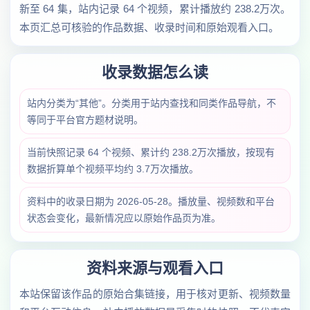
新至 64 集，站内记录 64 个视频，累计播放约 238.2万次。
本页汇总可核验的作品数据、收录时间和原始观看入口。
收录数据怎么读
站内分类为“其他”。分类用于站内查找和同类作品导航，不
等同于平台官方题材说明。
当前快照记录 64 个视频、累计约 238.2万次播放，按现有
数据折算单个视频平均约 3.7万次播放。
资料中的收录日期为 2026-05-28。播放量、视频数和平台
状态会变化，最新情况应以原始作品页为准。
资料来源与观看入口
本站保留该作品的原始合集链接，用于核对更新、视频数量