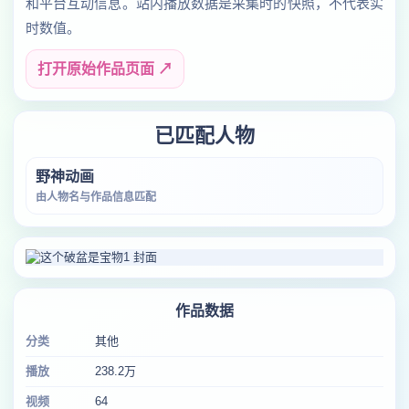
和平台互动信息。站内播放数据是采集时的快照，不代表实
时数值。
打开原始作品页面 ↗
已匹配人物
野神动画
由人物名与作品信息匹配
作品数据
分类
其他
播放
238.2万
视频
64