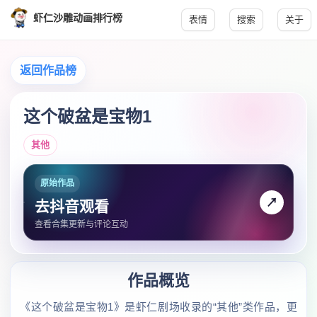
虾仁沙雕动画排行榜
表情
搜索
关于
返回作品榜
这个破盆是宝物1
其他
原始作品
↗
去抖音观看
查看合集更新与评论互动
作品概览
《这个破盆是宝物1》是虾仁剧场收录的“其他”类作品，更