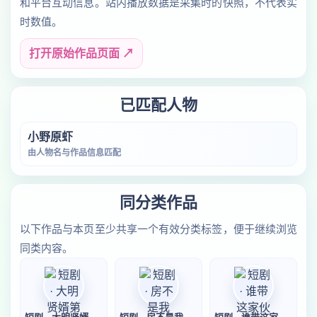
和平台互动信息。站内播放数据是采集时的快照，不代表实
时数值。
打开原始作品页面 ↗
已匹配人物
小野原虾
由人物名与作品信息匹配
同分类作品
以下作品与本页至少共享一个有效分类标签，便于继续浏览
同类内容。