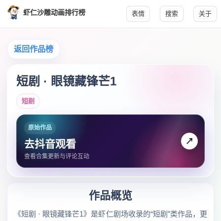
虾仁沙雕动画排行榜
表情
搜索
关于
返回作品榜
短剧 · 眼镜藏锋芒1
短剧
原始作品
↗
去抖音观看
查看合集更新与评论互动
作品概览
《短剧 · 眼镜藏锋芒1》是虾仁剧场收录的“短剧”类作品，更