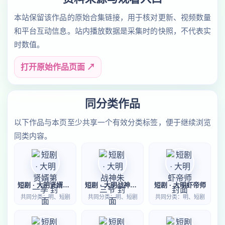
本站保留该作品的原始合集链接，用于核对更新、视频数量
和平台互动信息。站内播放数据是采集时的快照，不代表实
时数值。
打开原始作品页面 ↗
同分类作品
以下作品与本页至少共享一个有效分类标签，便于继续浏览
同类内容。
短剧 · 大明贤婿第一季
短剧 · 大明战神朱三爷
短剧 · 大明虾帝师
共同分类：明、短剧
共同分类：明、短剧
共同分类：明、短剧