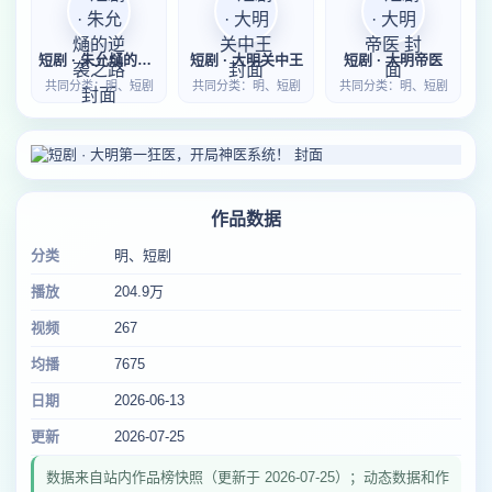
短剧 · 朱允熥的逆袭之路
短剧 · 大明关中王
短剧 · 大明帝医
共同分类：明、短剧
共同分类：明、短剧
共同分类：明、短剧
作品数据
分类
明、短剧
播放
204.9万
视频
267
均播
7675
日期
2026-06-13
更新
2026-07-25
数据来自站内作品榜快照（更新于 2026-07-25）；动态数据和作