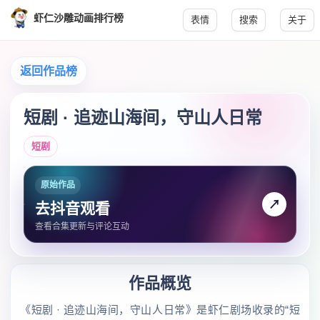
虾仁沙雕动画排行榜
表情
搜索
关于
返回作品榜
短剧 · 追迹山海间，守山人日常
短剧
原始作品
↗
去抖音观看
查看合集更新与评论互动
作品概览
《短剧 · 追迹山海间，守山人日常》是虾仁剧场收录的“短