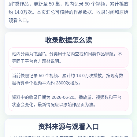
剧”类作品，更新至 50 集，站内记录 50 个视频，累计播放
约 14.0万次。本页汇总可核验的作品数据、收录时间和原始
观看入口。
收录数据怎么读
站内分类为“短剧”。分类用于站内查找和同类作品导航，不
等同于平台官方题材说明。
当前快照记录 50 个视频、累计约 14.0万次播放，按现有数
据折算单个视频平均约 2800次播放。
资料中的收录日期为 2026-06-20。播放量、视频数和平台
状态会变化，最新情况应以原始作品页为准。
资料来源与观看入口