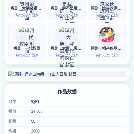
短剧 · 大明贤婿第一季
短剧 · 房不是我的，贷却让我背
短剧 · 谁带这家伙进修士圈的
共同分类：短剧
共同分类：短剧
共同分类：短剧
短剧 · 一代权臣
短剧 · 大唐，我靠邪修卷疯百官
短剧 · 相亲修罗场第一季
共同分类：短剧
共同分类：短剧
共同分类：短剧
作品数据
分类
短剧
播放
14.0万
视频
50
均播
2800