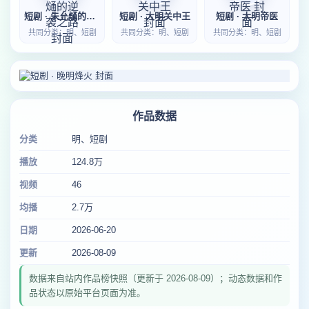
短剧 · 朱允熥的逆袭之路
短剧 · 大明关中王
短剧 · 大明帝医
共同分类：明、短剧
共同分类：明、短剧
共同分类：明、短剧
作品数据
分类
明、短剧
播放
124.8万
视频
46
均播
2.7万
日期
2026-06-20
更新
2026-08-09
数据来自站内作品榜快照（更新于 2026-08-09）；动态数据和作
品状态以原始平台页面为准。