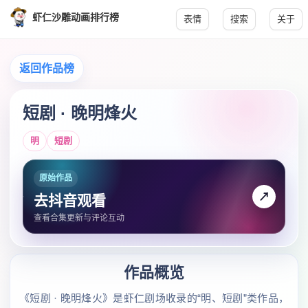
虾仁沙雕动画排行榜
表情
搜索
关于
返回作品榜
短剧 · 晚明烽火
明
短剧
原始作品
↗
去抖音观看
查看合集更新与评论互动
作品概览
《短剧 · 晚明烽火》是虾仁剧场收录的“明、短剧”类作品，