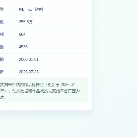
类
明、元、短剧
放
255.8万
频
564
播
4536
期
2000-01-01
新
2026-07-25
数据来自站内作品榜快照（更新于 2026-07-
25）；动态数据和作品状态以原始平台页面为
准。