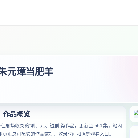
把朱元璋当肥羊
作品概览
虾仁剧场收录的“明、元、短剧”类作品，更新至 564 集，站内
8万次。本页汇总可核验的作品数据、收录时间和原始观看入口。