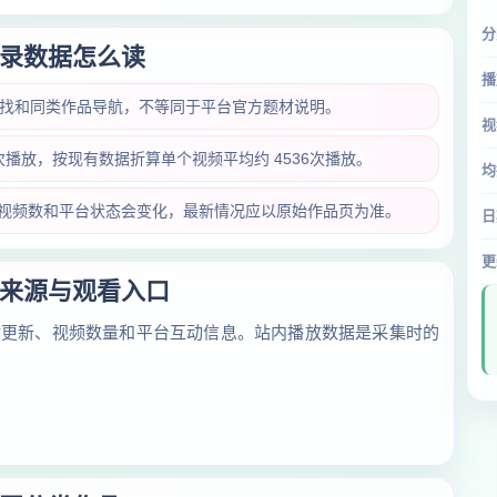
分
录数据怎么读
播
查找和同类作品导航，不等同于平台官方题材说明。
视
8万次播放，按现有数据折算单个视频平均约 4536次播放。
均
放量、视频数和平台状态会变化，最新情况应以原始作品页为准。
日
更
来源与观看入口
对更新、视频数量和平台互动信息。站内播放数据是采集时的