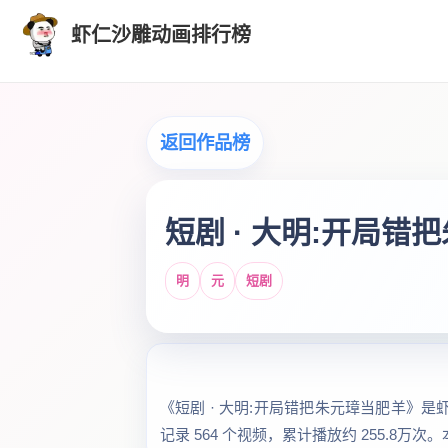
虾仁沙雕动画排行榜
返回作品榜
短剧 · 大明:开局错
明
元
短剧
《短剧 · 大明:开局错把朱元璋当肥羊》是
记录 564 个视频，累计播放约 255.