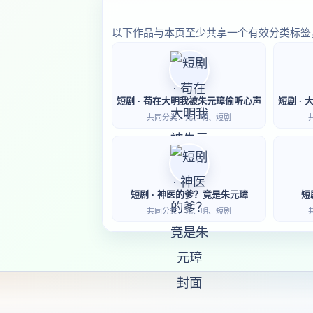
以下作品与本页至少共享一个有效分类标签
短剧 · 苟在大明我被朱元璋偷听心声
共同分类：元、明、短剧
短剧 · 神医的爹？竟是朱元璋
短
共同分类：元、明、短剧