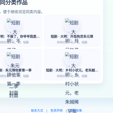
同分类作品
，便于继续浏览同类内容。
短剧 · 大明：不装了，你爷爷我是朱元璋第二季
短剧 · 大明：开局拘灵朱元璋
共同分类：元、明、短剧
共同分类：元、明、短剧
剧 · 朱元璋他爹第一季
短剧 · 大明：乡村小状元，老朱贼稀罕我
共同分类：元、明、短剧
共同分类：元、明、短剧
联系方式
|
免责声明
|
隐私政策