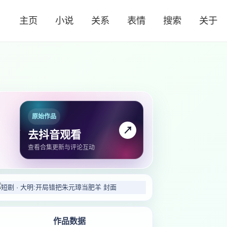
主页
小说
关系
表情
搜索
关于
原始作品
↗
去抖音观看
查看合集更新与评论互动
作品数据