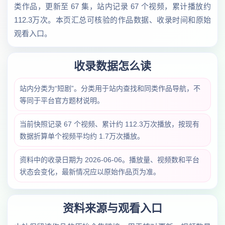
类作品，更新至 67 集，站内记录 67 个视频，累计播放约
112.3万次。本页汇总可核验的作品数据、收录时间和原始
观看入口。
收录数据怎么读
站内分类为“短剧”。分类用于站内查找和同类作品导航，不
等同于平台官方题材说明。
当前快照记录 67 个视频、累计约 112.3万次播放，按现有
数据折算单个视频平均约 1.7万次播放。
资料中的收录日期为 2026-06-06。播放量、视频数和平台
状态会变化，最新情况应以原始作品页为准。
资料来源与观看入口