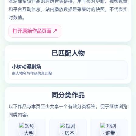
本站保留该作品的原始合集链接，用于核对更新、视频数量
和平台互动信息。站内播放数据是采集时的快照，不代表实
时数值。
打开原始作品页面 ↗
已匹配人物
小树动漫剧场
由人物名与作品信息匹配
同分类作品
以下作品与本页至少共享一个有效分类标签，便于继续浏览
同类内容。