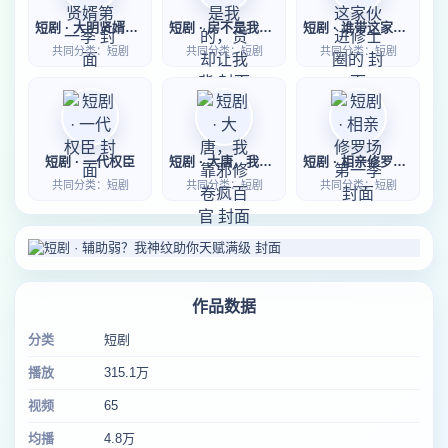
短剧 · 大明贤婿第一季
短剧 · 房不是我的，贷却让我背
短剧 · 谁带这家伙进修士圈的
共同分类：短剧
共同分类：短剧
共同分类：短剧
短剧 · 一代权臣
短剧 · 大唐，我靠邪修卷疯百官
短剧 · 相亲修罗场第一季
共同分类：短剧
共同分类：短剧
共同分类：短剧
作品数据
分类
短剧
播放
315.1万
视频
65
均播
4.8万