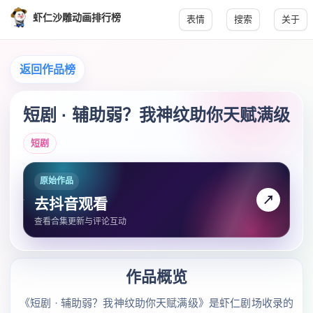
虾仁沙雕动画排行榜
表情
搜索
关于
返回作品榜
短剧 · 辅助弱？我神纹助你天赋满级
短剧
原始作品
↗
去抖音观看
查看合集更新与评论互动
作品概览
《短剧 · 辅助弱？我神纹助你天赋满级》是虾仁剧场收录的