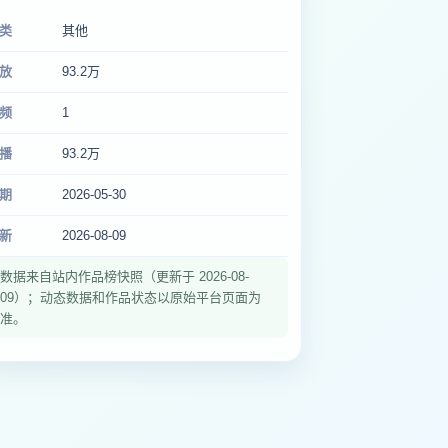
类
其他
放
93.2万
频
1
播
93.2万
期
2026-05-30
新
2026-08-09
数据来自站内作品榜快照（更新于 2026-08-
09）；动态数据和作品状态以原始平台页面为
准。