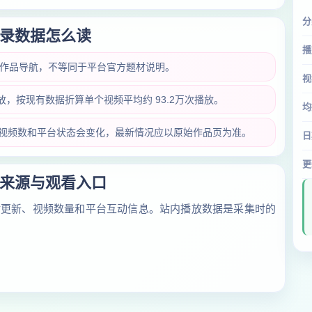
分
录数据怎么读
播
类作品导航，不等同于平台官方题材说明。
视
播放，按现有数据折算单个视频平均约 93.2万次播放。
均
放量、视频数和平台状态会变化，最新情况应以原始作品页为准。
日
更
来源与观看入口
对更新、视频数量和平台互动信息。站内播放数据是采集时的