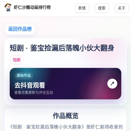
虾仁沙雕动画排行榜
表情
搜索
关于
返回作品榜
短剧 · 鉴宝捡漏后落魄小伙大翻身
短剧
原始作品
↗
去抖音观看
查看合集更新与评论互动
作品概览
《短剧 · 鉴宝捡漏后落魄小伙大翻身》是虾仁剧场收录的