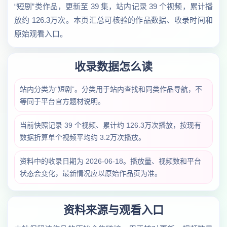
“短剧”类作品，更新至 39 集，站内记录 39 个视频，累计播
放约 126.3万次。本页汇总可核验的作品数据、收录时间和
原始观看入口。
收录数据怎么读
站内分类为“短剧”。分类用于站内查找和同类作品导航，不
等同于平台官方题材说明。
当前快照记录 39 个视频、累计约 126.3万次播放，按现有
数据折算单个视频平均约 3.2万次播放。
资料中的收录日期为 2026-06-18。播放量、视频数和平台
状态会变化，最新情况应以原始作品页为准。
资料来源与观看入口