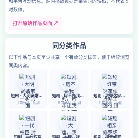
和平台互动信息。站内播放数据是采集时的快照，不代表实
时数值。
打开原始作品页面 ↗
同分类作品
以下作品与本页至少共享一个有效分类标签，便于继续浏览
同类内容。
短剧 · 大明贤婿第一季
短剧 · 房不是我的，贷却让我背
短剧 · 谁带这家伙进修士圈的
共同分类：短剧
共同分类：短剧
共同分类：短剧
短剧 · 一代权臣
短剧 · 大唐，我靠邪修卷疯百官
短剧 · 相亲修罗场第一季