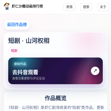
虾仁沙雕动画排行榜
表情
搜索
关于
返回作品榜
短剧 · 山河权相
短剧
原始作品
↗
去抖音观看
查看合集更新与评论互动
作品概览
《短剧 · 山河权相》是虾仁剧场收录的“短剧”类作品，更新