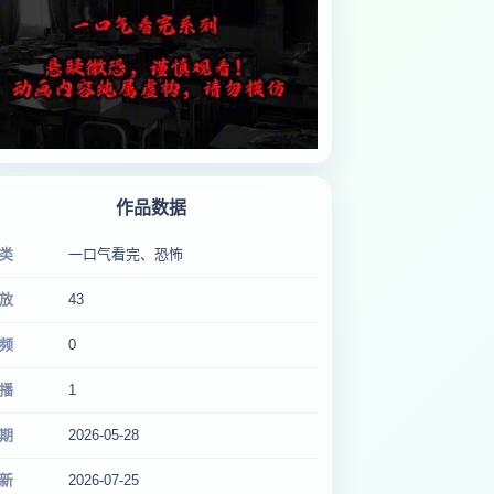
作品数据
类
一口气看完、恐怖
放
43
频
0
播
1
期
2026-05-28
新
2026-07-25