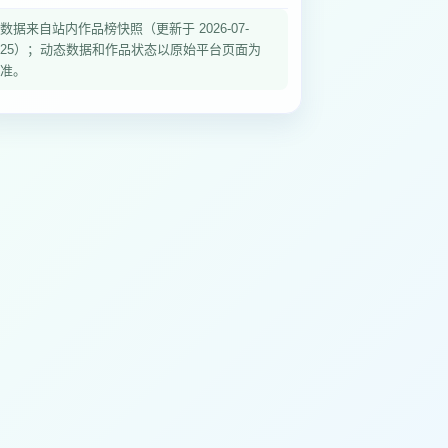
数据来自站内作品榜快照（更新于 2026-07-
25）；动态数据和作品状态以原始平台页面为
准。