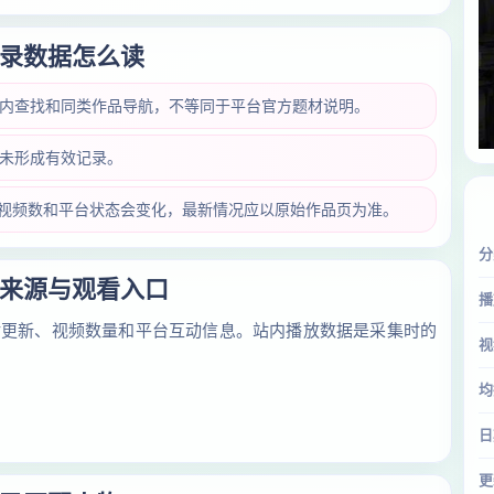
录数据怎么读
站内查找和同类作品导航，不等同于平台官方题材说明。
暂未形成有效记录。
放量、视频数和平台状态会变化，最新情况应以原始作品页为准。
分
来源与观看入口
播
对更新、视频数量和平台互动信息。站内播放数据是采集时的
视
均
日
更