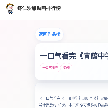
虾仁沙雕动画排行榜
返回作品榜
一口气看完《青藤中
一口气看完
恐怖
《一口气看完《青藤中学》规则怪谈》是虾仁剧
累计播放约 43次。本页汇总可核验的作品