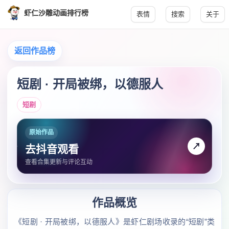
虾仁沙雕动画排行榜
表情
搜索
关于
返回作品榜
短剧 · 开局被绑，以德服人
短剧
原始作品
↗
去抖音观看
查看合集更新与评论互动
作品概览
《短剧 · 开局被绑，以德服人》是虾仁剧场收录的“短剧”类