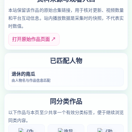
本站保留该作品的原始合集链接，用于核对更新、视频数量
和平台互动信息。站内播放数据是采集时的快照，不代表实
时数值。
打开原始作品页面 ↗
已匹配人物
退休的南瓜
由人物名与作品信息匹配
同分类作品
以下作品与本页至少共享一个有效分类标签，便于继续浏览
同类内容。