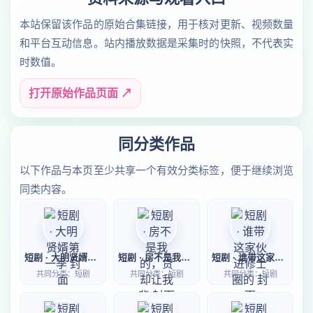
本站保留该作品的原始合集链接，用于核对更新、视频数量
和平台互动信息。站内播放数据是采集时的快照，不代表实
时数值。
打开原始作品页面 ↗
同分类作品
以下作品与本页至少共享一个有效分类标签，便于继续浏览
同类内容。
短剧 · 大明贤婿第一季
短剧 · 房不是我的，贷却让我背
短剧 · 谁带这家伙进修士圈的
共同分类：短剧
共同分类：短剧
共同分类：短剧