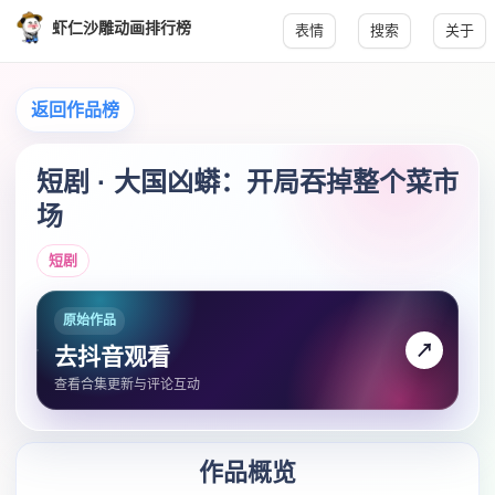
虾仁沙雕动画排行榜
表情
搜索
关于
返回作品榜
短剧 · 大国凶蟒：开局吞掉整个菜市
场
短剧
原始作品
↗
去抖音观看
查看合集更新与评论互动
作品概览