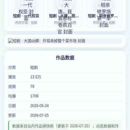
短剧 · 一代权臣
短剧 · 大唐，我靠邪修卷疯百官
短剧 · 相亲修罗场第一季
共同分类：短剧
共同分类：短剧
共同分类：短剧
作品数据
分类
短剧
播放
13.5万
视频
79
均播
1709
日期
2026-05-24
更新
2026-07-25
数据来自站内作品榜快照（更新于 2026-07-25）；动态数据和作