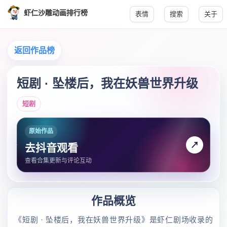
虾仁沙雕动画排行榜
表情
搜索
关于
返回作品榜
短剧 · 坠楼后，我在妖兽世界升级
短剧
原始作品
↗
去抖音观看
查看合集更新与评论互动
作品概览
《短剧 · 坠楼后，我在妖兽世界升级》是虾仁剧场收录的