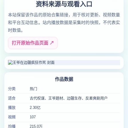
资料来源与观看入口
本站保留该作品的原始合集链接，用于核对更新、视频数量
和平台互动信息。站内播放数据是采集时的快照，不代表实
时数值。
打开原始作品页面 ↗
作品数据
分类
热门
适合
古代权谋、王爷题材、边疆生存、反差爽剧用户
播放
2.30亿
视频
107
均播
215.0万