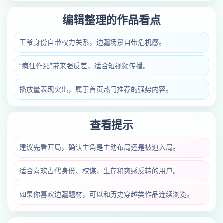
编辑整理的作品看点
王爷身份自带权力关系，边疆场景自带危机感。
“疯狂作死”带来强反差，适合短视频传播。
播放量表现突出，属于首页热门推荐的强势内容。
查看提示
建议先看开局，确认主角是主动布局还是被迫入局。
适合喜欢古代身份、权谋、生存和爽感反转的用户。
如果你喜欢边疆题材，可以和历史穿越类作品连续浏览。