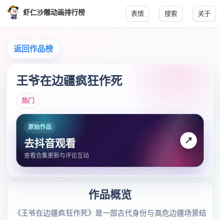
虾仁沙雕动画排行榜
表情
搜索
关于
返回作品榜
王爷在边疆疯狂作死
热门
原始作品
↗
去抖音观看
查看合集更新与评论互动
作品概览
《王爷在边疆疯狂作死》是一部古代身份与高危边疆场景结