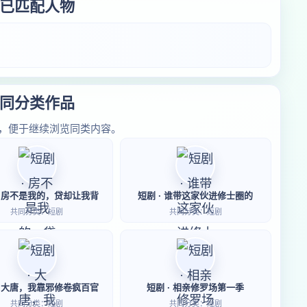
已匹配人物
同分类作品
，便于继续浏览同类内容。
· 房不是我的，贷却让我背
短剧 · 谁带这家伙进修士圈的
共同分类：短剧
共同分类：短剧
· 大唐，我靠邪修卷疯百官
短剧 · 相亲修罗场第一季
共同分类：短剧
共同分类：短剧