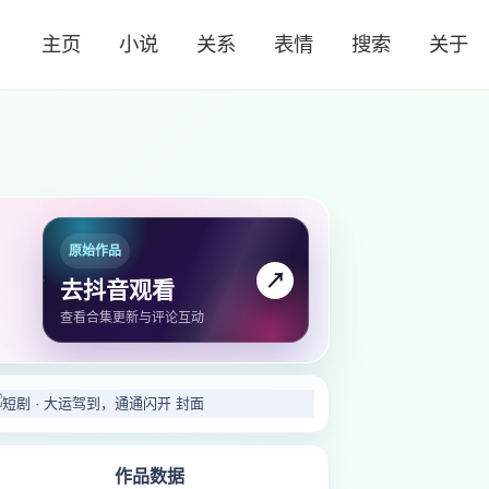
主页
小说
关系
表情
搜索
关于
原始作品
↗
去抖音观看
查看合集更新与评论互动
作品数据