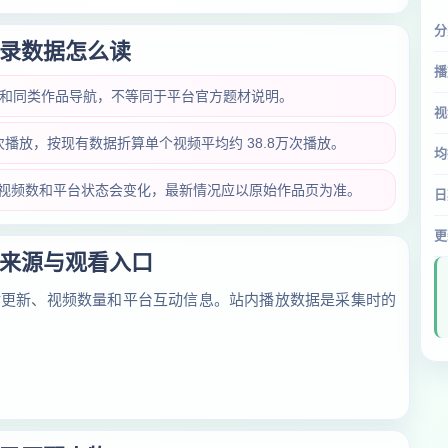
分
录数据怎么读
播
找和同类作品导航，不等同于平台官方题材说明。
视
7万次播放，按现有数据折算单个视频平均约 38.8万次播放。
均
放量、视频数和平台状态会变化，最新情况应以原始作品页为准。
日
更
来源与观看入口
对更新、视频数量和平台互动信息。站内播放数据是采集时的