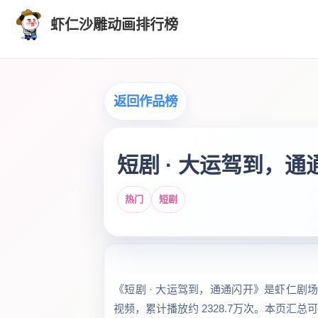
虾仁沙雕动画排行榜
返回作品榜
短剧 · 大运驾到，通
热门
短剧
《短剧 · 大运驾到，通通闪开》是虾仁剧场收
视频，累计播放约 2328.7万次。本页汇