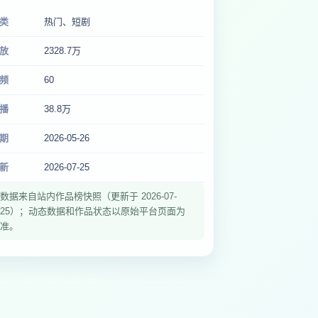
类
热门、短剧
放
2328.7万
频
60
播
38.8万
期
2026-05-26
新
2026-07-25
数据来自站内作品榜快照（更新于 2026-07-
25）；动态数据和作品状态以原始平台页面为
准。