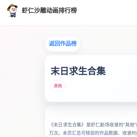
虾仁沙雕动画排行榜
返回作品榜
末日求生合集
其他
《末日求生合集》是虾仁剧场收录的“其他”类作
万次。本页汇总可核验的作品数据、收录时