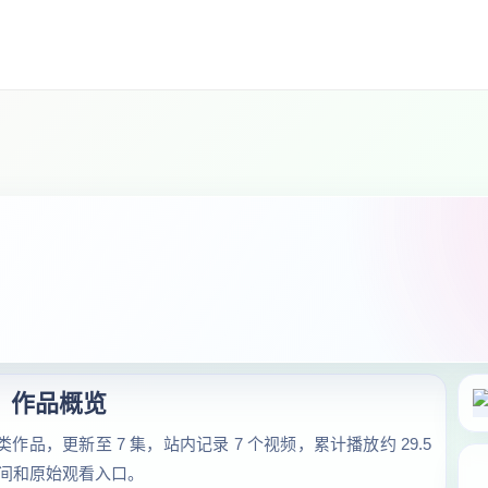
作品概览
品，更新至 7 集，站内记录 7 个视频，累计播放约 29.5
间和原始观看入口。