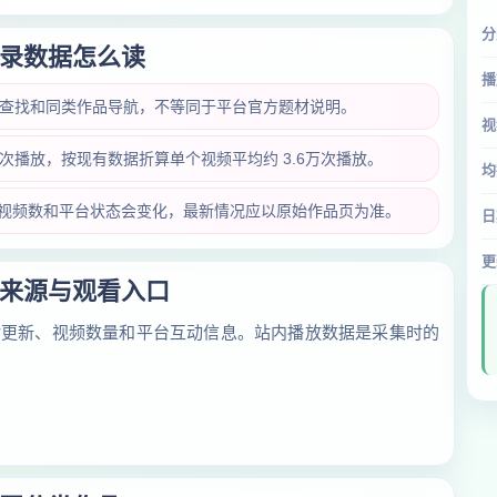
分
录数据怎么读
播
内查找和同类作品导航，不等同于平台官方题材说明。
视
.1万次播放，按现有数据折算单个视频平均约 3.6万次播放。
均
放量、视频数和平台状态会变化，最新情况应以原始作品页为准。
日
更
来源与观看入口
对更新、视频数量和平台互动信息。站内播放数据是采集时的