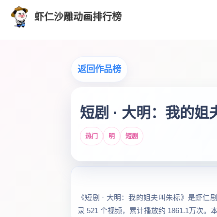
虾仁沙雕动画排行榜
返回作品榜
短剧 · 大明：我的
热门
明
短剧
《短剧 · 大明：我的姐夫叫朱标》是虾仁剧
录 521 个视频，累计播放约 1861.1