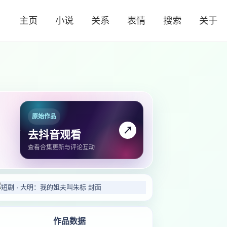
主页
小说
关系
表情
搜索
关于
原始作品
↗
去抖音观看
查看合集更新与评论互动
作品数据