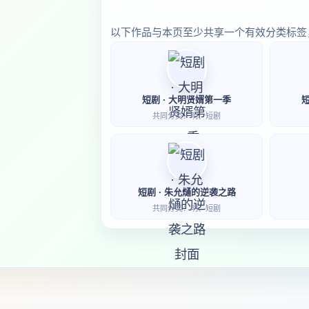
以下作品与本页至少共享一个有效分类标签
短剧 · 大明贤婿第一季
共同分类：明、短剧
短剧 · 朱允熥的逆袭之路
共同分类：明、短剧