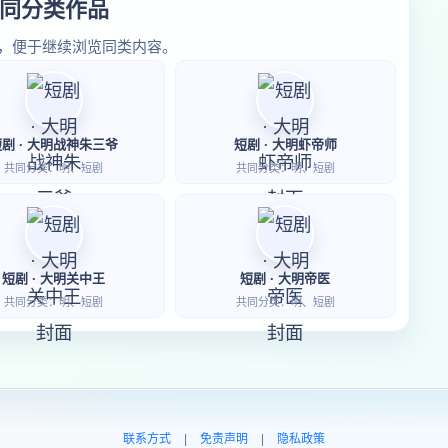
同分类作品
，便于继续浏览同类内容。
短剧 · 大明战神朱三爷
短剧 · 大明虾帝师
共同分类：明、短剧
共同分类：明、短剧
短剧 · 大明关中王
短剧 · 大明帝医
共同分类：明、短剧
共同分类：明、短剧
联系方式
|
免责声明
|
隐私政策