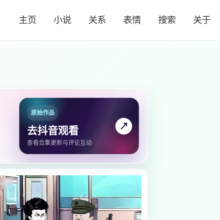
主页
小说
关系
表情
搜索
关于
原始作品
↗
去抖音观看
查看合集更新与评论互动