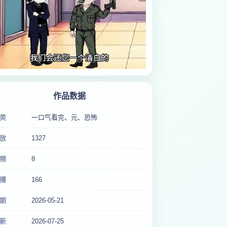
作品数据
类
一口气看完、元、恐怖
放
1327
频
8
播
166
期
2026-05-21
新
2026-07-25