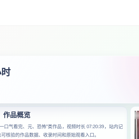
小时
作品概览
口气看完、元、恐怖”类作品，视频时长 07:20:39，站内记
页汇总可核验的作品数据、收录时间和原始观看入口。