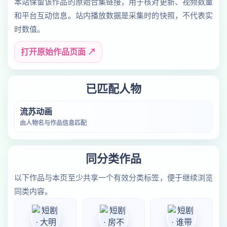
本站保留该作品的原始合集链接，用于核对更新、视频数量
和平台互动信息。站内播放数据是采集时的快照，不代表实
时数值。
打开原始作品页面 ↗
已匹配人物
流苏动画
由人物名与作品信息匹配
同分类作品
以下作品与本页至少共享一个有效分类标签，便于继续浏览
同类内容。