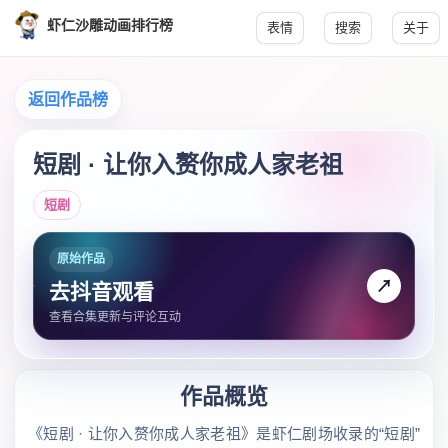
虾仁沙雕动画排行榜
表情
搜索
关于
返回作品榜
短剧 · 让你入赘你成人家老祖
短剧
原始作品
↗
去抖音观看
查看合集更新与评论互动
作品概览
《短剧 · 让你入赘你成人家老祖》是虾仁剧场收录的“短剧”