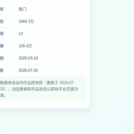
类
热门
放
1669.3万
频
13
播
128.4万
期
2025-03-19
新
2026-07-25
数据来自站内作品榜快照（更新于 2026-07-
25）；动态数据和作品状态以原始平台页面为
准。