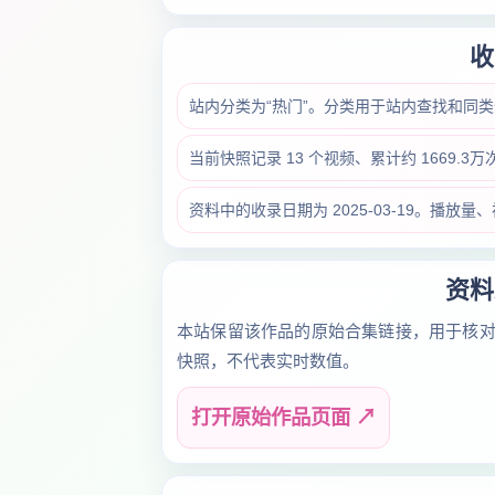
收
站内分类为“热门”。分类用于站内查找和同
当前快照记录 13 个视频、累计约 1669.
资料中的收录日期为 2025-03-19。播
资料
本站保留该作品的原始合集链接，用于核
快照，不代表实时数值。
打开原始作品页面 ↗