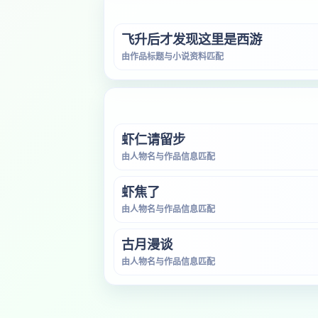
飞升后才发现这里是西游
由作品标题与小说资料匹配
虾仁请留步
由人物名与作品信息匹配
虾焦了
由人物名与作品信息匹配
古月漫谈
由人物名与作品信息匹配