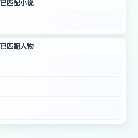
已匹配小说
已匹配人物