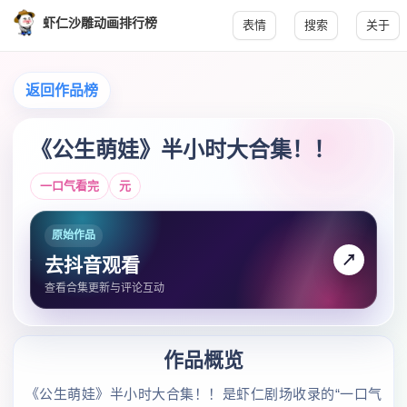
虾仁沙雕动画排行榜
表情
搜索
关于
返回作品榜
《公生萌娃》半小时大合集！！
一口气看完
元
原始作品
↗
去抖音观看
查看合集更新与评论互动
作品概览
《公生萌娃》半小时大合集！！是虾仁剧场收录的“一口气