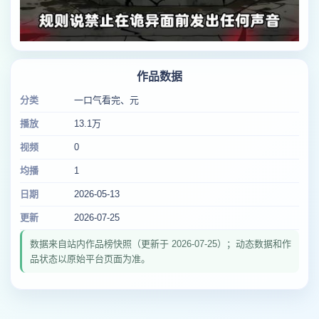
作品数据
分类
一口气看完、元
播放
13.1万
视频
0
均播
1
日期
2026-05-13
更新
2026-07-25
数据来自站内作品榜快照（更新于 2026-07-25）；动态数据和作
品状态以原始平台页面为准。