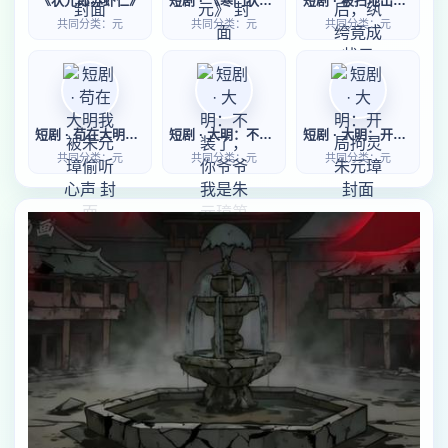
《状元郎苏虾仁》
短剧 · 《寒门状元》
短剧 · 被扫地出门后，纨绔竟成状元了？！
共同分类：元
共同分类：元
共同分类：元
短剧 · 苟在大明我被朱元璋偷听心声
短剧 · 大明：不装了，你爷爷我是朱元璋第二季
短剧 · 大明：开局拘灵朱元璋
共同分类：元
共同分类：元
共同分类：元