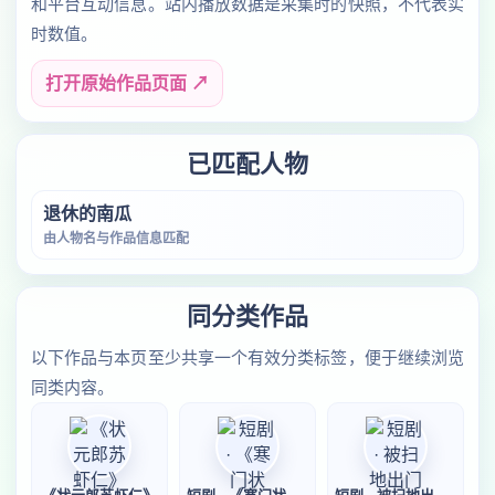
和平台互动信息。站内播放数据是采集时的快照，不代表实
时数值。
打开原始作品页面 ↗
已匹配人物
退休的南瓜
由人物名与作品信息匹配
同分类作品
以下作品与本页至少共享一个有效分类标签，便于继续浏览
同类内容。