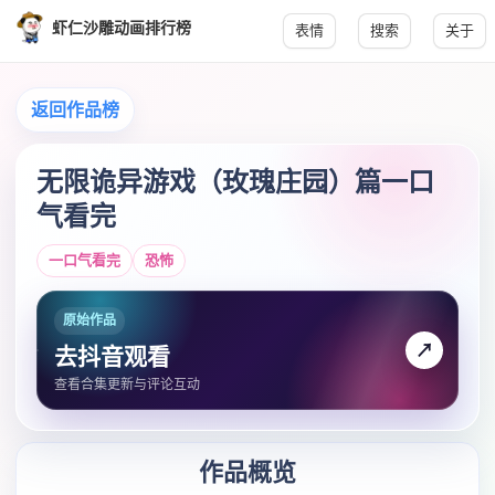
虾仁沙雕动画排行榜
表情
搜索
关于
返回作品榜
无限诡异游戏（玫瑰庄园）篇一口
气看完
一口气看完
恐怖
原始作品
↗
去抖音观看
查看合集更新与评论互动
作品概览