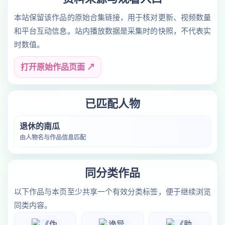
本站保留该作品的原始合集链接，用于核对更新、视频数量
和平台互动信息。站内播放数据是采集时的快照，不代表实
时数值。
打开原始作品页面 ↗
已匹配人物
退休的南瓜
由人物名与作品信息匹配
同分类作品
以下作品与本页至少共享一个有效分类标签，便于继续浏览
同类内容。