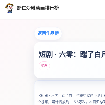
虾仁沙雕动画排行榜
返回作品榜
短剧 · 六零：踹了
短剧
《短剧 · 六零：踹了白月光搬空家产下乡》是
个视频，累计播放约 115.5万次。本页