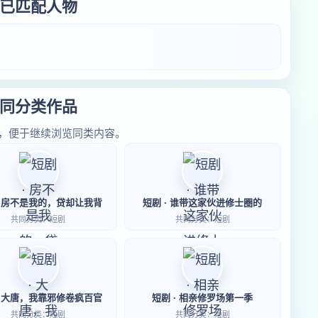
已匹配人物
同分类作品
，便于继续浏览同类内容。
· 房不是我的，贷却让我背
短剧 · 谁带这家伙进修士圈的
共同分类：短剧
共同分类：短剧
· 大唐，我靠邪修卷疯百官
短剧 · 相亲修罗场第一季
共同分类：短剧
共同分类：短剧