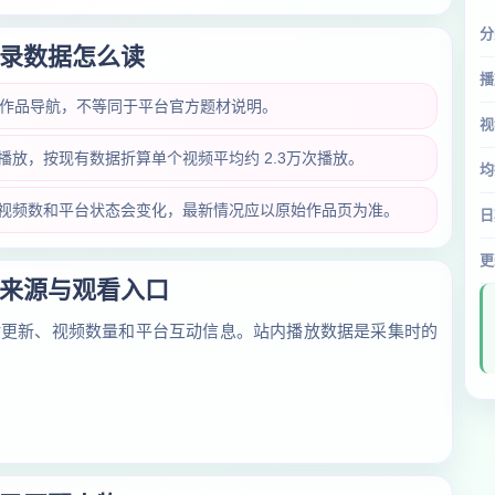
分
录数据怎么读
播
类作品导航，不等同于平台官方题材说明。
视
万次播放，按现有数据折算单个视频平均约 2.3万次播放。
均
放量、视频数和平台状态会变化，最新情况应以原始作品页为准。
日
更
来源与观看入口
对更新、视频数量和平台互动信息。站内播放数据是采集时的