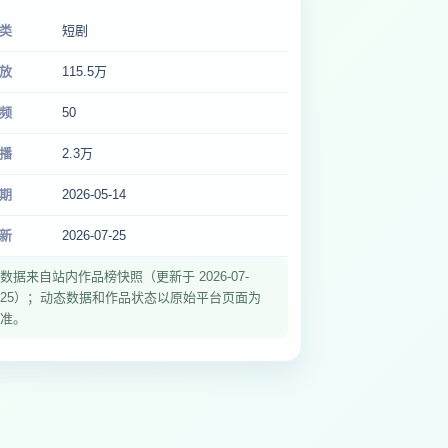
类
短剧
放
115.5万
频
50
播
2.3万
期
2026-05-14
新
2026-07-25
数据来自站内作品榜快照（更新于 2026-07-
25）；动态数据和作品状态以原始平台页面为
准。