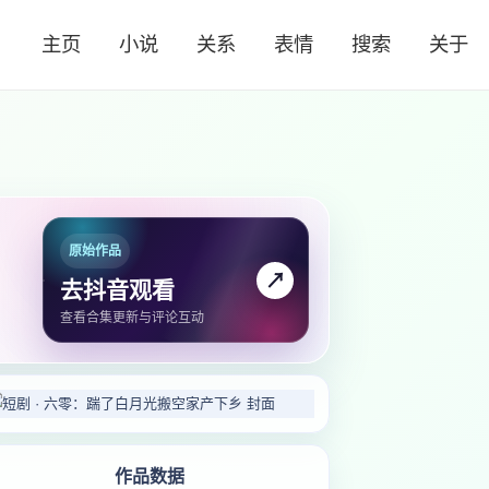
主页
小说
关系
表情
搜索
关于
原始作品
↗
去抖音观看
查看合集更新与评论互动
作品数据