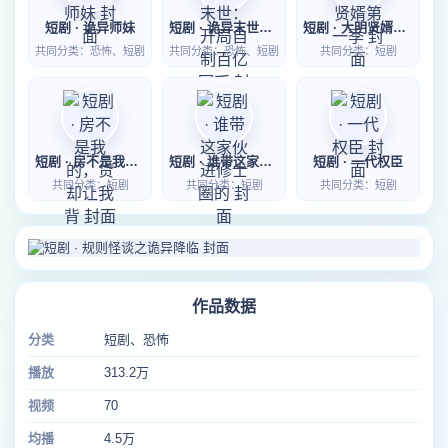
短剧 · 诡异师妹
短剧 · 诡异末世：开局自制百亿冥币
短剧 · 大明贤婿第一季
共同分类：恐怖、短剧
共同分类：恐怖、短剧
共同分类：短剧
短剧 · 房不是我的，贷却让我背
短剧 · 谁带这家伙进修士圈的
短剧 · 一代权臣
共同分类：短剧
共同分类：短剧
共同分类：短剧
作品数据
分类
短剧、恐怖
播放
313.2万
视频
70
均播
4.5万