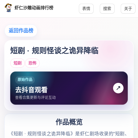
虾仁沙雕动画排行榜
表情
搜索
关于
返回作品榜
短剧 · 规则怪谈之诡异降临
短剧
恐怖
原始作品
↗
去抖音观看
查看合集更新与评论互动
作品概览
《短剧 · 规则怪谈之诡异降临》是虾仁剧场收录的“短剧、