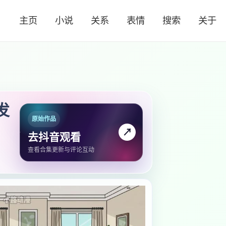
主页
小说
关系
表情
搜索
关于
发
原始作品
↗
去抖音观看
查看合集更新与评论互动