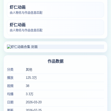
虾仁动画
由人物名与作品信息匹配
虾仁动画
由人物名与作品信息匹配
作品数据
分类
其他
播放
125.3万
视频
38
均播
3.3万
日期
2026-03-20
更新
2026-07-25