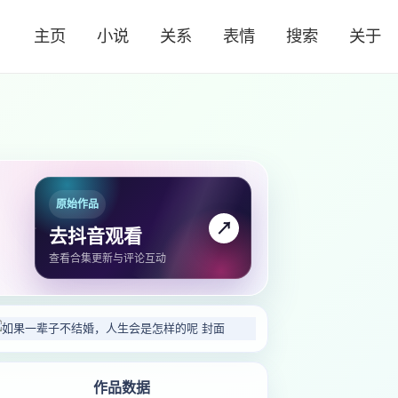
主页
小说
关系
表情
搜索
关于
原始作品
↗
去抖音观看
查看合集更新与评论互动
作品数据