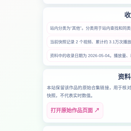
收
站内分类为“其他”。分类用于站内查找和同
当前快照记录 2 个视频、累计约 3.1万次
资料中的收录日期为 2026-05-04。播
资料
本站保留该作品的原始合集链接，用于核
快照，不代表实时数值。
打开原始作品页面 ↗