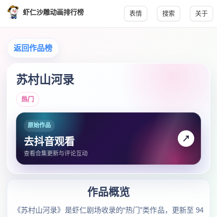
虾仁沙雕动画排行榜
表情
搜索
关于
返回作品榜
苏村山河录
热门
原始作品
↗
去抖音观看
查看合集更新与评论互动
作品概览
《苏村山河录》是虾仁剧场收录的“热门”类作品，更新至 94