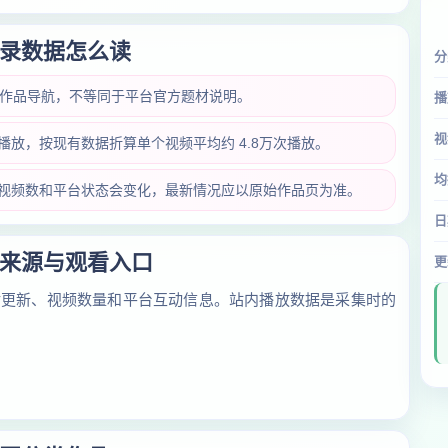
录数据怎么读
分
类作品导航，不等同于平台官方题材说明。
播
视
万次播放，按现有数据折算单个视频平均约 4.8万次播放。
均
放量、视频数和平台状态会变化，最新情况应以原始作品页为准。
日
来源与观看入口
更
对更新、视频数量和平台互动信息。站内播放数据是采集时的