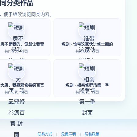
同分类作品
，便于继续浏览同类内容。
· 房不是我的，贷却让我背
短剧 · 谁带这家伙进修士圈的
共同分类：短剧
共同分类：短剧
· 大唐，我靠邪修卷疯百官
短剧 · 相亲修罗场第一季
共同分类：短剧
共同分类：短剧
联系方式
|
免责声明
|
隐私政策