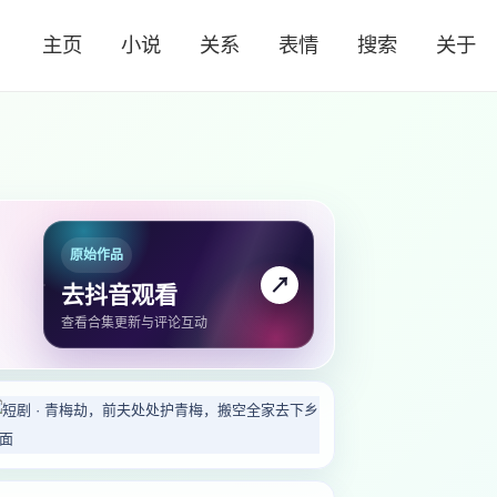
主页
小说
关系
表情
搜索
关于
原始作品
↗
去抖音观看
查看合集更新与评论互动