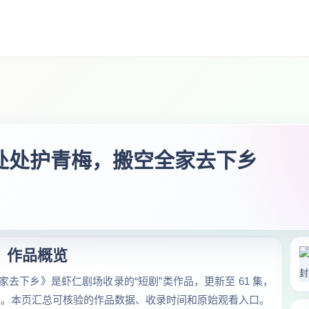
夫处处护青梅，搬空全家去下乡
作品概览
家去下乡》是虾仁剧场收录的“短剧”类作品，更新至 61 集，
.9万次。本页汇总可核验的作品数据、收录时间和原始观看入口。