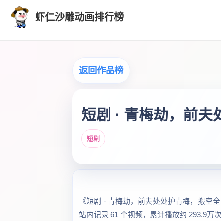
虾仁沙雕动画排行榜
返回作品榜
短剧 · 青梅劫，前
短剧
《短剧 · 青梅劫，前夫处处护青梅，搬空全
站内记录 61 个视频，累计播放约 293