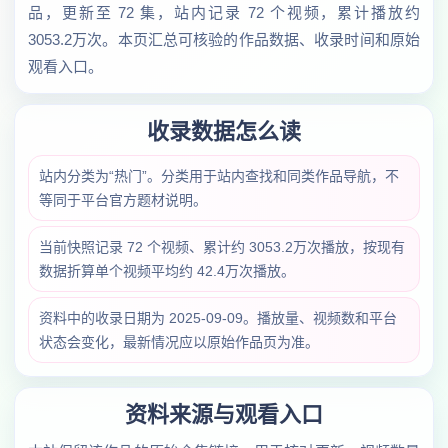
品，更新至 72 集，站内记录 72 个视频，累计播放约
3053.2万次。本页汇总可核验的作品数据、收录时间和原始
观看入口。
收录数据怎么读
站内分类为“热门”。分类用于站内查找和同类作品导航，不
等同于平台官方题材说明。
当前快照记录 72 个视频、累计约 3053.2万次播放，按现有
数据折算单个视频平均约 42.4万次播放。
资料中的收录日期为 2025-09-09。播放量、视频数和平台
状态会变化，最新情况应以原始作品页为准。
资料来源与观看入口