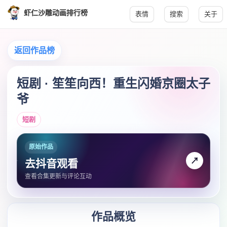
虾仁沙雕动画排行榜
表情
搜索
关于
返回作品榜
短剧 · 笙笙向西！重生闪婚京圈太子
爷
短剧
原始作品
↗
去抖音观看
查看合集更新与评论互动
作品概览