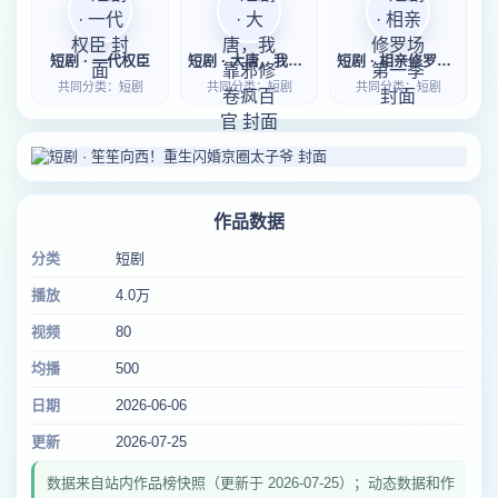
短剧 · 一代权臣
短剧 · 大唐，我靠邪修卷疯百官
短剧 · 相亲修罗场第一季
共同分类：短剧
共同分类：短剧
共同分类：短剧
作品数据
分类
短剧
播放
4.0万
视频
80
均播
500
日期
2026-06-06
更新
2026-07-25
数据来自站内作品榜快照（更新于 2026-07-25）；动态数据和作