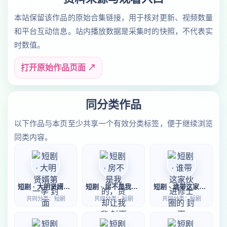
本站保留该作品的原始合集链接，用于核对更新、视频数量
和平台互动信息。站内播放数据是采集时的快照，不代表实
时数值。
打开原始作品页面 ↗
同分类作品
以下作品与本页至少共享一个有效分类标签，便于继续浏览
同类内容。
短剧 · 大明贤婿第一季
短剧 · 房不是我的，贷却让我背
短剧 · 谁带这家伙进修士圈的
共同分类：短剧
共同分类：短剧
共同分类：短剧