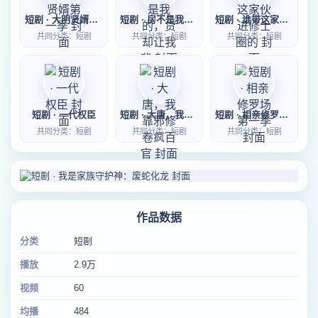
短剧 · 大明贤婿第一季
短剧 · 房不是我的，贷却让我背
短剧 · 谁带这家伙进修士圈的
共同分类：短剧
共同分类：短剧
共同分类：短剧
短剧 · 一代权臣
短剧 · 大唐，我靠邪修卷疯百官
短剧 · 相亲修罗场第一季
共同分类：短剧
共同分类：短剧
共同分类：短剧
作品数据
分类
短剧
播放
2.9万
视频
60
均播
484