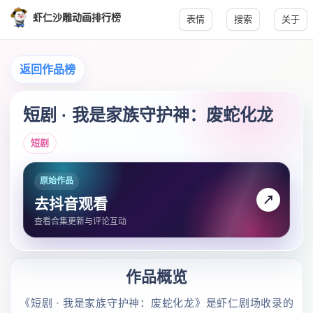
虾仁沙雕动画排行榜
表情
搜索
关于
返回作品榜
短剧 · 我是家族守护神：废蛇化龙
短剧
原始作品
↗
去抖音观看
查看合集更新与评论互动
作品概览
《短剧 · 我是家族守护神：废蛇化龙》是虾仁剧场收录的