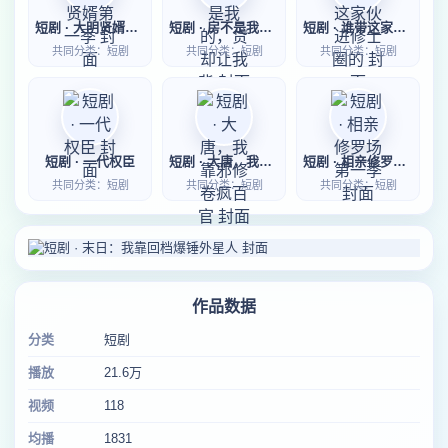
短剧 · 大明贤婿第一季
短剧 · 房不是我的，贷却让我背
短剧 · 谁带这家伙进修士圈的
共同分类：短剧
共同分类：短剧
共同分类：短剧
短剧 · 一代权臣
短剧 · 大唐，我靠邪修卷疯百官
短剧 · 相亲修罗场第一季
共同分类：短剧
共同分类：短剧
共同分类：短剧
作品数据
分类
短剧
播放
21.6万
视频
118
均播
1831