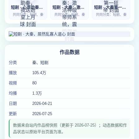
短剧 · 心声助秦，我送始皇上月球
短剧 · 大秦：激活神级帝师系统，震惊祖龙
短剧 · 大秦第一狂帝
共同分类：短剧、秦
共同分类：短剧、秦
共同分类：短剧、秦
作品数据
分类
秦、短剧
播放
105.4万
视频
80
均播
1.3万
日期
2026-04-21
更新
2026-07-25
数据来自站内作品榜快照（更新于 2026-07-25）；动态数据和作
品状态以原始平台页面为准。