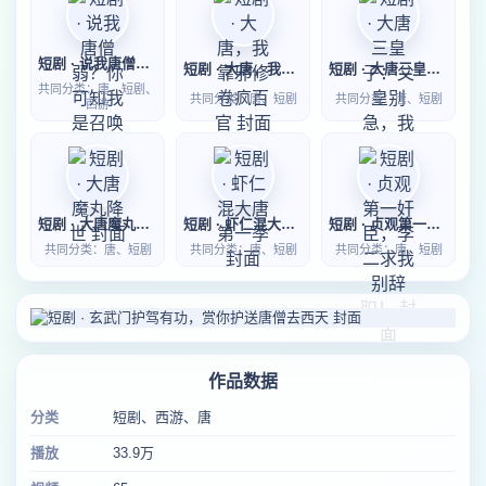
短剧 · 说我唐僧弱？你可知我是召唤系
短剧 · 大唐，我靠邪修卷疯百官
短剧 · 大唐三皇子：父皇别急，我先落草为寇
共同分类：唐、短剧、
共同分类：唐、短剧
共同分类：唐、短剧
西游
短剧 · 大唐魔丸降世
短剧 · 虾仁混大唐第一季
短剧 · 贞观第一奸臣，李二求我别辞职！
共同分类：唐、短剧
共同分类：唐、短剧
共同分类：唐、短剧
作品数据
分类
短剧、西游、唐
播放
33.9万