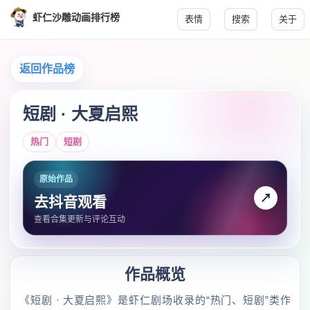
虾仁沙雕动画排行榜
表情
搜索
关于
返回作品榜
短剧 · 大夏启熙
热门
短剧
原始作品
↗
去抖音观看
查看合集更新与评论互动
作品概览
《短剧 · 大夏启熙》是虾仁剧场收录的“热门、短剧”类作