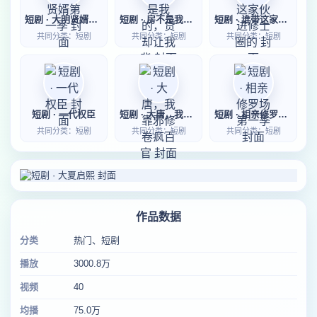
短剧 · 大明贤婿第一季
短剧 · 房不是我的，贷却让我背
短剧 · 谁带这家伙进修士圈的
共同分类：短剧
共同分类：短剧
共同分类：短剧
短剧 · 一代权臣
短剧 · 大唐，我靠邪修卷疯百官
短剧 · 相亲修罗场第一季
共同分类：短剧
共同分类：短剧
共同分类：短剧
作品数据
分类
热门、短剧
播放
3000.8万
视频
40
均播
75.0万