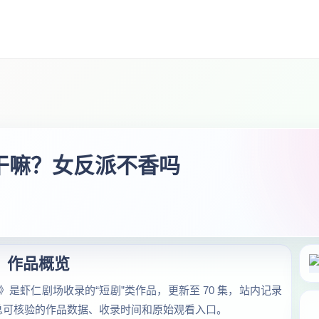
主干嘛？女反派不香吗
作品概览
》是虾仁剧场收录的“短剧”类作品，更新至 70 集，站内记录
页汇总可核验的作品数据、收录时间和原始观看入口。