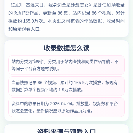
《短剧 · 高温末日，我身边全是沙滩美女》是虾仁剧场收录
的“短剧”类作品，更新至 86 集，站内记录 86 个视频，累计
播放约 165.9万次。本页汇总可核验的作品数据、收录时间
和原始观看入口。
收录数据怎么读
站内分类为“短剧”。分类用于站内查找和同类作品导航，不
等同于平台官方题材说明。
当前快照记录 86 个视频、累计约 165.9万次播放，按现有
数据折算单个视频平均约 1.9万次播放。
资料中的收录日期为 2026-04-04。播放量、视频数和平台
状态会变化，最新情况应以原始作品页为准。
资料来源与观看入口