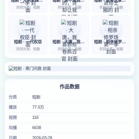
短剧 · 大明贤婿第一季
短剧 · 房不是我的，贷却让我背
短剧 · 谁带这家伙进修士圈的
共同分类：短剧
共同分类：短剧
共同分类：短剧
短剧 · 一代权臣
短剧 · 大唐，我靠邪修卷疯百官
短剧 · 相亲修罗场第一季
共同分类：短剧
共同分类：短剧
共同分类：短剧
作品数据
分类
短剧
播放
77.0万
视频
116
均播
6638
日期
2026-03-28