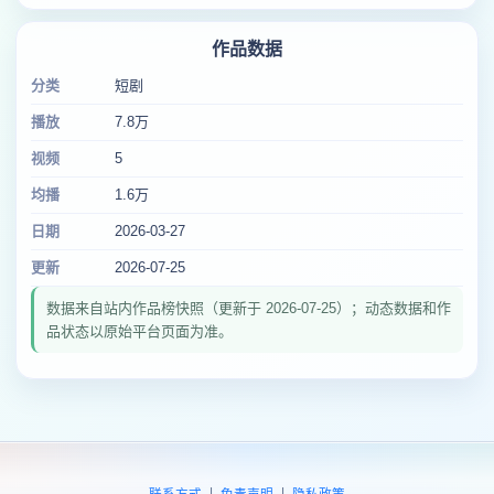
作品数据
分类
短剧
播放
7.8万
视频
5
均播
1.6万
日期
2026-03-27
更新
2026-07-25
数据来自站内作品榜快照（更新于 2026-07-25）；动态数据和作
品状态以原始平台页面为准。
|
|
联系方式
免责声明
隐私政策