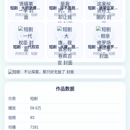
短剧 · 大明贤婿第一季
短剧 · 房不是我的，贷却让我背
短剧 · 谁带这家伙进修士圈的
共同分类：短剧
共同分类：短剧
共同分类：短剧
短剧 · 一代权臣
短剧 · 大唐，我靠邪修卷疯百官
短剧 · 相亲修罗场第一季
共同分类：短剧
共同分类：短剧
共同分类：短剧
作品数据
分类
短剧
播放
59.6万
视频
83
均播
7181